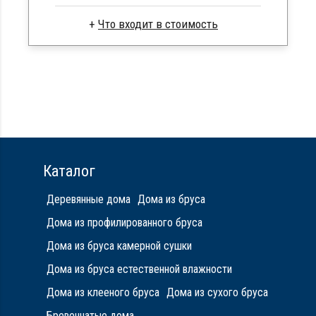
Брус камерной сушки
Стропила, балки 50х200 мм
Кровля металлочерепица
Метизы, саморезы, гвозди
Сборка на березовые нагеля, джут
Металлические сваи 108 диаметр
Каталог
Деревянные дома
Дома из бруса
Дома из профилированного бруса
Дома из бруса камерной сушки
Дома из бруса естественной влажности
Дома из клееного бруса
Дома из сухого бруса
Бревенчатые дома